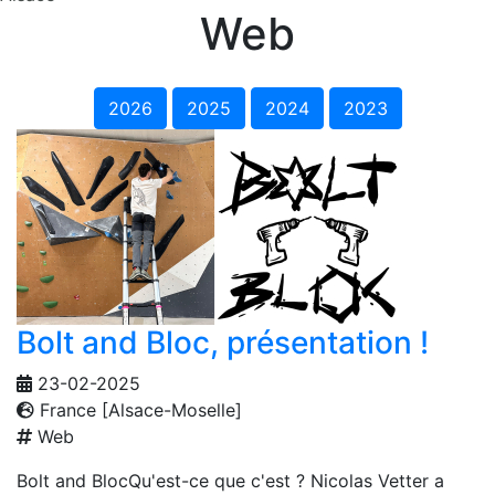
Web
2026
2025
2024
2023
Bolt and Bloc, présentation !
23-02-2025
France [Alsace-Moselle]
Web
Bolt and BlocQu'est-ce que c'est ? Nicolas Vetter a