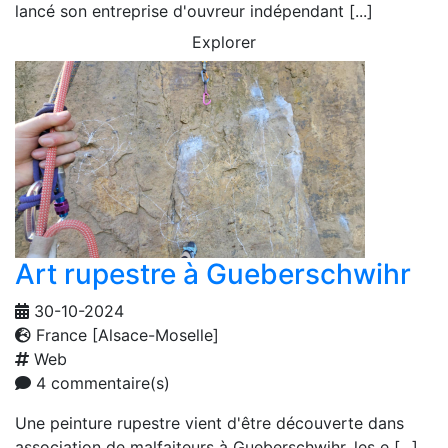
lancé son entreprise d'ouvreur indépendant [...]
Explorer
Art rupestre à Gueberschwihr
30-10-2024
France [Alsace-Moselle]
Web
4 commentaire(s)
Une peinture rupestre vient d'être découverte dans
association de malfaiteurs à Gueberschwihr, les e [...]