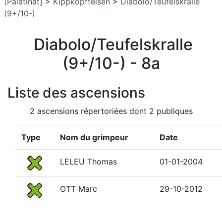
[Palatinat]
>
Kippkopffelsen
>
Diabolo/Teufelskralle
(9+/10-)
Diabolo/Teufelskralle
(9+/10-) - 8a
Liste des ascensions
2 ascensions répertoriées dont 2 publiques
Type
Nom du grimpeur
Date
LELEU Thomas
01-01-2004
OTT Marc
29-10-2012