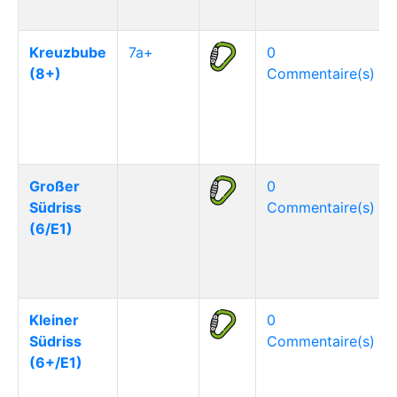
Kreuzbube
7a+
0
(8+)
Commentaire(s)
Großer
0
Südriss
Commentaire(s)
(6/E1)
Kleiner
0
Südriss
Commentaire(s)
(6+/E1)