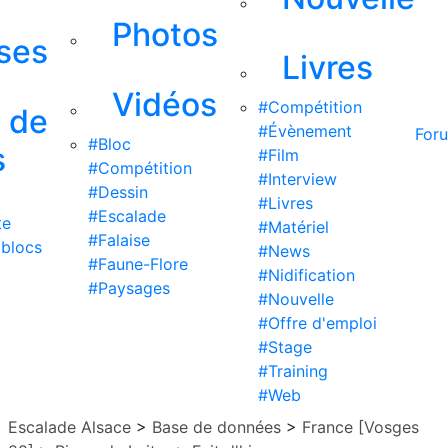
Photos
ises
Livres
Vidéos
#Compétition
s de
#Évènement
For
#Bloc
s
#Film
#Compétition
#Interview
#Dessin
#Livres
#Escalade
te
#Matériel
#Falaise
 blocs
#News
#Faune-Flore
#Nidification
#Paysages
#Nouvelle
#Offre d'emploi
#Stage
#Training
#Web
Escalade Alsace
>
Base de données
>
France [Vosges