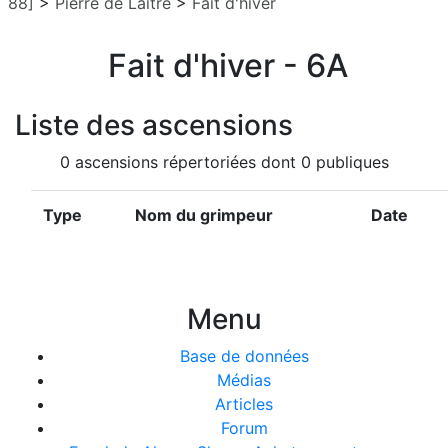
88]
>
Pierre de Laitre
>
Fait d'hiver
Fait d'hiver - 6A
Liste des ascensions
0 ascensions répertoriées dont 0 publiques
Type
Nom du grimpeur
Date
Menu
Base de données
Médias
Articles
Forum