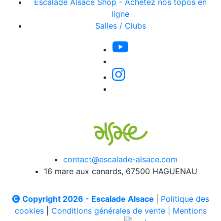
Escalade Alsace Shop - Achetez nos topos en
ligne
Salles / Clubs
contact@escalade-alsace.com
16 mare aux canards, 67500 HAGUENAU
Copyright 2026 - Escalade Alsace
|
Politique des
cookies
|
Conditions générales de vente
|
Mentions