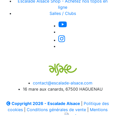
Escalade Alsace Shop - Achetez nos topos en
ligne
Salles / Clubs
contact@escalade-alsace.com
16 mare aux canards, 67500 HAGUENAU
Copyright 2026 - Escalade Alsace
|
Politique des
cookies
|
Conditions générales de vente
|
Mentions