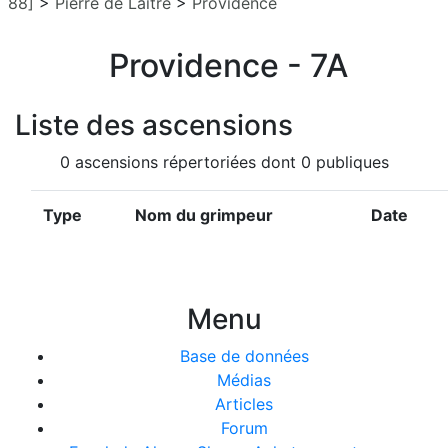
88]
>
Pierre de Laitre
>
Providence
Providence - 7A
Liste des ascensions
0 ascensions répertoriées dont 0 publiques
Type
Nom du grimpeur
Date
Menu
Base de données
Médias
Articles
Forum