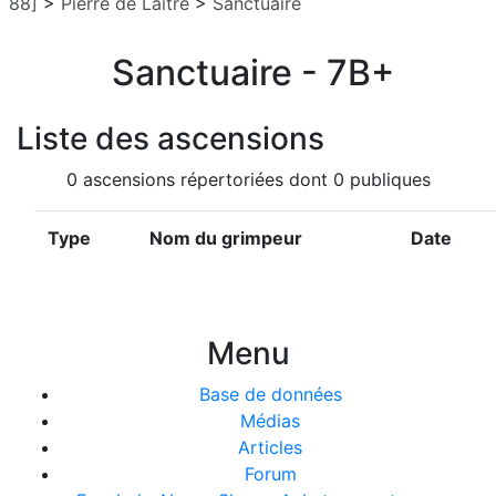
88]
>
Pierre de Laitre
>
Sanctuaire
Sanctuaire - 7B+
Liste des ascensions
0 ascensions répertoriées dont 0 publiques
Type
Nom du grimpeur
Date
Menu
Base de données
Médias
Articles
Forum