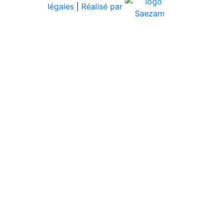
légales
|
Réalisé par