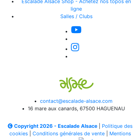
Escalade Alsace Shop - Achetez nos topos en
ligne
Salles / Clubs
contact@escalade-alsace.com
16 mare aux canards, 67500 HAGUENAU
Copyright 2026 - Escalade Alsace
|
Politique des
cookies
|
Conditions générales de vente
|
Mentions