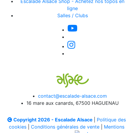
Escalade Alsace Shop - Achetez nos topos en
ligne
Salles / Clubs
contact@escalade-alsace.com
16 mare aux canards, 67500 HAGUENAU
Copyright 2026 - Escalade Alsace
|
Politique des
cookies
|
Conditions générales de vente
|
Mentions