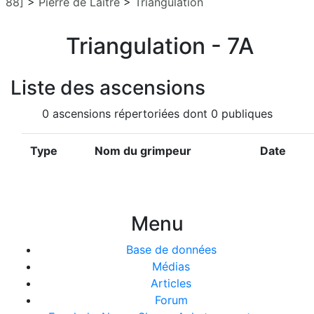
88]
>
Pierre de Laitre
>
Triangulation
Triangulation - 7A
Liste des ascensions
0 ascensions répertoriées dont 0 publiques
Type
Nom du grimpeur
Date
Menu
Base de données
Médias
Articles
Forum