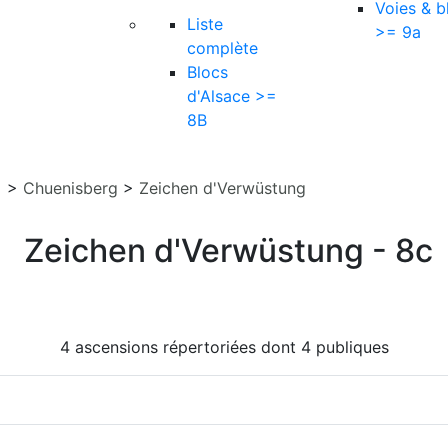
Voies & b
Liste
>= 9a
complète
Blocs
d'Alsace >=
8B
]
>
Chuenisberg
>
Zeichen d'Verwüstung
Zeichen d'Verwüstung - 8c
4 ascensions répertoriées dont 4 publiques