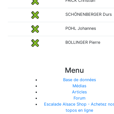
FRICK Christian
SCHÖNENBERGER Durs
POHL Johannes
BOLLINGER Pierre
Menu
Base de données
Médias
Articles
Forum
Escalade Alsace Shop - Achetez no
topos en ligne