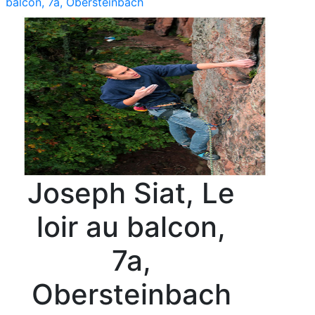
balcon, 7a, Obersteinbach
Joseph Siat, Le
loir au balcon,
7a,
Obersteinbach