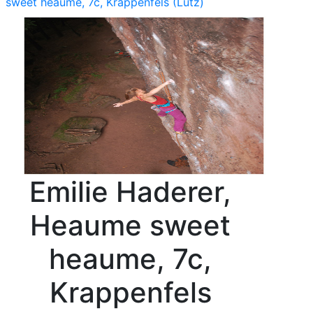
sweet heaume, 7c, Krappenfels (Lutz)
Emilie Haderer,
Heaume sweet
heaume, 7c,
Krappenfels