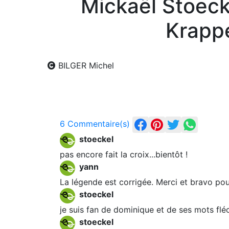
Mickaël Stoec
Krappe
BILGER Michel
6 Commentaire(s)
stoeckel
pas encore fait la croix...bientôt !
yann
La légende est corrigée. Merci et bravo pou
stoeckel
je suis fan de dominique et de ses mots fléc
stoeckel