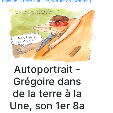
dans de la terre à la Une, son 1er 8a [Kronthal]
Autoportrait -
Grégoire dans
de la terre à la
Une, son 1er 8a