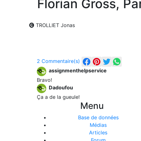
Florian Gross, P
TROLLIET Jonas
2 Commentaire(s)
assignmenthelpservice
Bravo!
Dadoufou
Ça a de la gueule!
Menu
Base de données
Médias
Articles
Forum