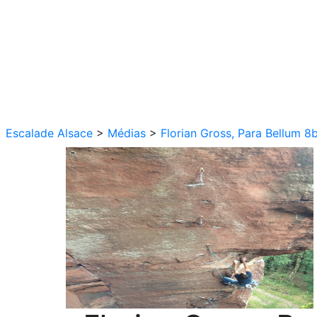
Escalade Alsace
>
Médias
>
Florian Gross, Para Bellum 8