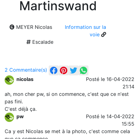
Martinswand
MEYER Nicolas
Information sur la
voie
Escalade
2 Commentaire(s)
nicolas
Posté le 16-04-2022
21:14
ah, mon cher pw, si on commence, c'est que ce n'est
pas fini.
C'est déjà ça.
pw
Posté le 14-04-2022
15:55
Ca y est Nicolas se met à la photo, c'est comme cela
que ça commence...