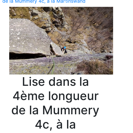
de la Mummery 4c, à la Martinswand
Lise dans la
4ème longueur
de la Mummery
4c, à la