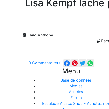
Lisa Kempf lâche 
Fleig Anthony
Esca
0 Commentaire(s)
Menu
Base de données
Médias
Articles
Forum
Escalade Alsace Shop - Achetez no