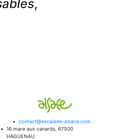
sables
,
contact@escalade-alsace.com
16 mare aux canards, 67500
HAGUENAU