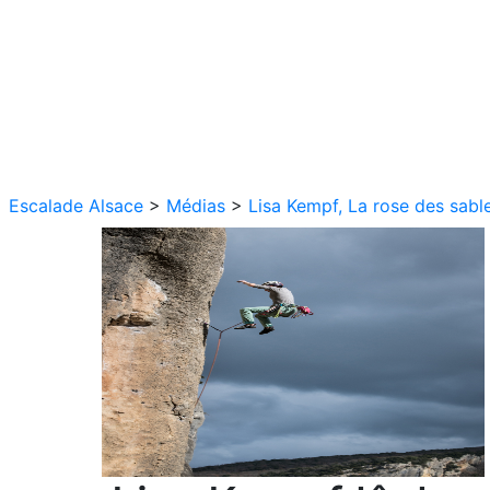
Escalade Alsace
>
Médias
>
Lisa Kempf, La rose des sabl