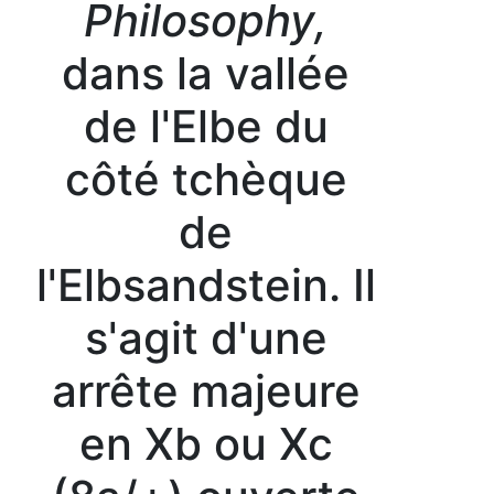
Philosophy,
dans la vallée
de l'Elbe du
côté tchèque
de
l'Elbsandstein. Il
s'agit d'une
arrête majeure
en Xb ou Xc