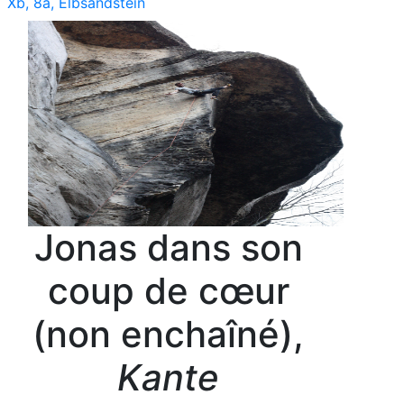
Xb, 8a, Elbsandstein
Jonas dans son
coup de cœur
(non enchaîné),
Kante