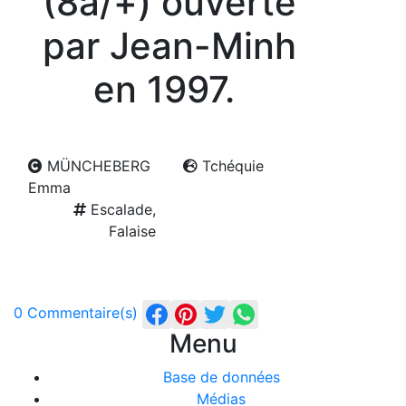
(8a/+) ouverte
par Jean-Minh
en 1997.
MÜNCHEBERG
Tchéquie
Emma
Escalade,
Falaise
0 Commentaire(s)
Menu
Base de données
Médias