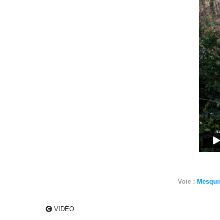
Voie :
Mesquin
VIDÉO