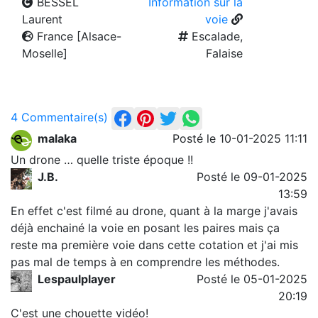
BESSEL
Information sur la
Laurent
voie
France [Alsace-
Escalade,
Moselle]
Falaise
4 Commentaire(s)
malaka
Posté le 10-01-2025 11:11
Un drone … quelle triste époque !!
J.B.
Posté le 09-01-2025
13:59
En effet c'est filmé au drone, quant à la marge j'avais
déjà enchainé la voie en posant les paires mais ça
reste ma première voie dans cette cotation et j'ai mis
pas mal de temps à en comprendre les méthodes.
Lespaulplayer
Posté le 05-01-2025
20:19
C'est une chouette vidéo!