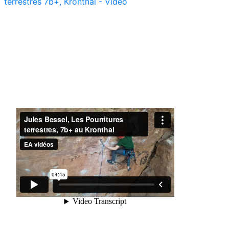
terrestres 7b+, Kronthal - Vidéo