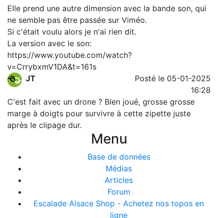
Elle prend une autre dimension avec la bande son, qui
ne semble pas être passée sur Viméo.
Si c'était voulu alors je n'ai rien dit.
La version avec le son:
https://www.youtube.com/watch?
v=CrrybxmV1DA&t=161s
JT
Posté le 05-01-2025
16:28
C'est fait avec un drone ? Bien joué, grosse grosse
marge à doigts pour survivre à cette zipette juste
après le clipage dur.
Menu
Base de données
Médias
Articles
Forum
Escalade Alsace Shop - Achetez nos topos en
ligne