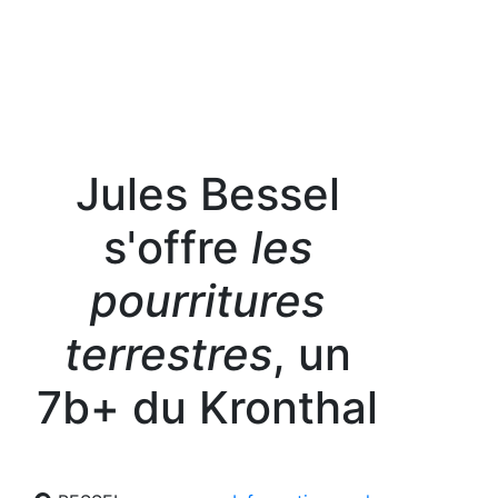
Jules Bessel
s'offre
les
pourritures
terrestres
, un
7b+ du Kronthal