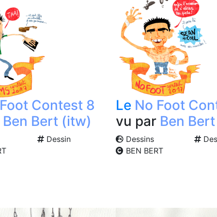
Foot Contest 8
Le
No Foot Con
r
Ben Bert (itw)
vu par
Ben Bert 
Dessin
Dessins
Des
RT
BEN BERT