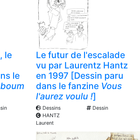
 le
Le futur de l'escalade
vu par Laurentz Hantz
ns le
en 1997 [Dessin paru
a boum
dans le fanzine
Vous
l'aurez voulu !
]
sin
Dessins
Dessin
HANTZ
Laurent