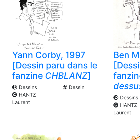
Yann Corby, 1997
Ben M
[Dessin paru dans le
[Dessi
fanzine
CHBLANZ
]
fanzi
dessu
Dessins
Dessin
HANTZ
Dessins
Laurent
HANTZ
Laurent