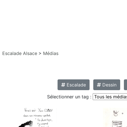
Escalade Alsace
>
Médias
Escalade
Dessin
Sélectionner un tag :