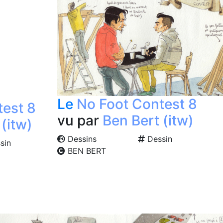
Le
No Foot Contest 8
test 8
vu par
Ben Bert (itw)
(itw)
Dessins
Dessin
sin
BEN BERT