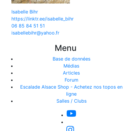
Isabelle Bihr
https://linktr.ee/isabelle_bihr
06 85 84 51 51
isabellebihr@yahoo.fr
Menu
Base de données
Médias
Articles
Forum
Escalade Alsace Shop - Achetez nos topos en
ligne
Salles / Clubs