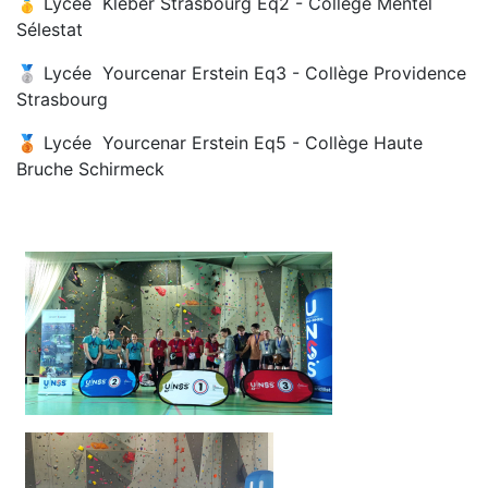
🥇 Lycée Kléber Strasbourg Eq2 - Collège Mentel
Sélestat
🥈 Lycée Yourcenar Erstein Eq3 - Collège Providence
Strasbourg
🥉 Lycée Yourcenar Erstein Eq5 - Collège Haute
Bruche Schirmeck