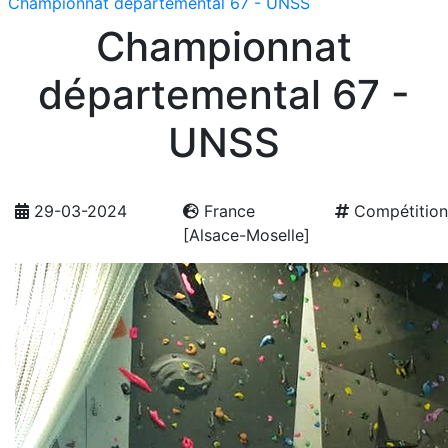
Championnat départemental 67 - UNSS
Championnat
départemental 67 -
UNSS
29-03-2024
France
Compétition
[Alsace-Moselle]