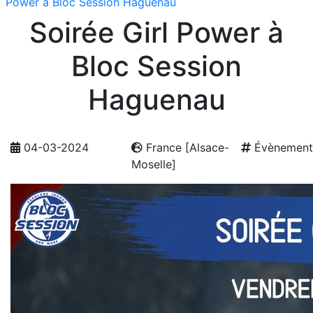
Power à Bloc Session Haguenau
Soirée Girl Power à
Bloc Session
Haguenau
04-03-2024
France [Alsace-
Évènement
Moselle]