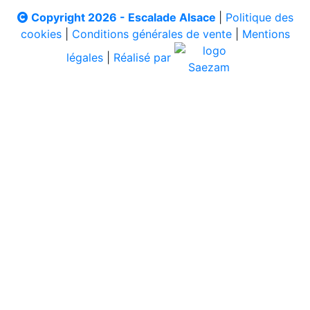
Copyright 2026 - Escalade Alsace
|
Politique des
cookies
|
Conditions générales de vente
|
Mentions
légales
|
Réalisé par