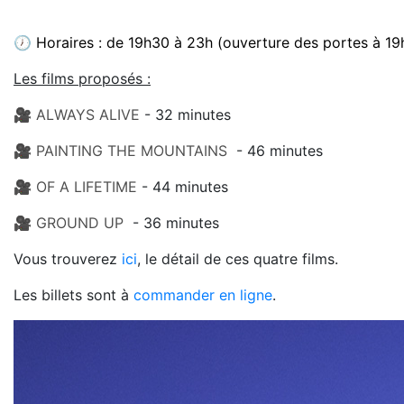
🕖 Horaires : de 19h30 à 23h (ouverture des portes à 19h
Les films proposés :
🎥
ALWAYS ALIVE
- 32 minutes
🎥
PAINTING THE MOUNTAINS
- 46 minutes
🎥
OF A LIFETIME
- 44 minutes
🎥
GROUND UP
- 36 minutes
Vous trouverez
ici
, le détail de ces quatre films.
Les billets sont à
commander en ligne
.