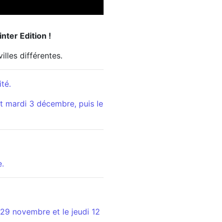
nter Edition !
illes différentes.
té.
t mardi 3 décembre, puis le
.
29 novembre et le jeudi 12