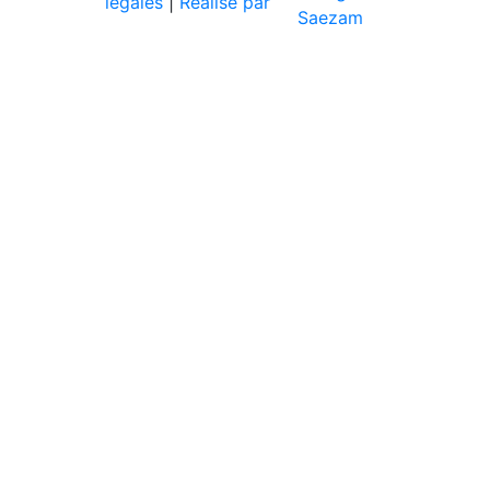
légales
|
Réalisé par