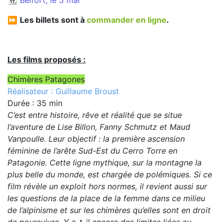
📆 Belfort, le 5 mai
⏩
Les billets sont à
commander en ligne
.
Les films proposés :
Chimères Patagones
Réalisateur : Guillaume Broust
Durée : 35 min
C’est entre histoire, rêve et réalité que se situe
l’aventure de Lise Billon, Fanny Schmutz et Maud
Vanpoulle. Leur objectif : la première ascension
féminine de l’arête Sud-Est du Cerro Torre en
Patagonie. Cette ligne mythique, sur la montagne la
plus belle du monde, est chargée de polémiques. Si ce
film révèle un exploit hors normes, il revient aussi sur
les questions de la place de la femme dans ce milieu
de l’alpinisme et sur les chimères qu’elles sont en droit