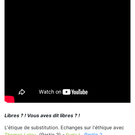
Libres ? ! Vous aves dit libres ? !
L'étique de substitution. Echanges sur l'éthique avec
Thomas Leleu
(Partie 3) -
Partie 2
Partie 1
-