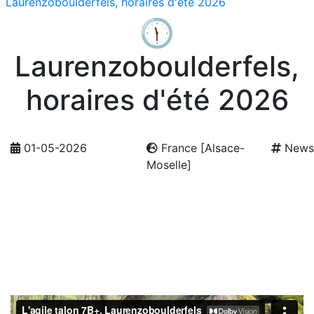
Laurenzoboulderfels, horaires d'été 2026
🕦
Laurenzoboulderfels,
horaires d'été 2026
01-05-2026
France [Alsace-
News
Moselle]