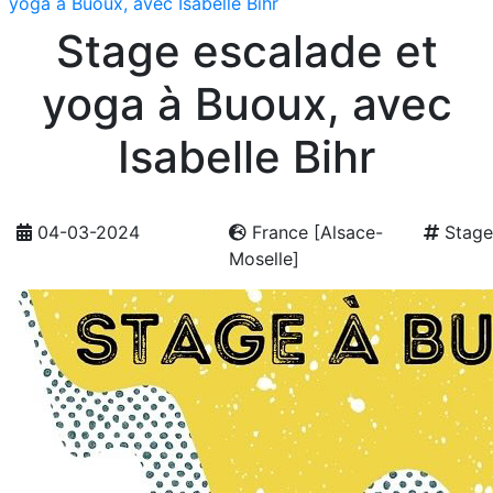
yoga à Buoux, avec Isabelle Bihr
Stage escalade et
yoga à Buoux, avec
Isabelle Bihr
04-03-2024
France [Alsace-
Stage
Moselle]