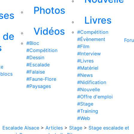
Photos
ises
Livres
Vidéos
#Compétition
s de
#Évènement
For
#Bloc
s
#Film
#Compétition
#Interview
#Dessin
#Livres
#Escalade
te
#Matériel
#Falaise
 blocs
#News
#Faune-Flore
#Nidification
#Paysages
#Nouvelle
#Offre d'emploi
#Stage
#Training
#Web
Escalade Alsace
>
Articles
>
Stage
>
Stage escalade et