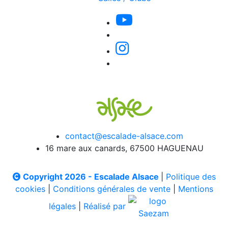
contact@escalade-alsace.com
16 mare aux canards, 67500 HAGUENAU
Copyright 2026 - Escalade Alsace
|
Politique des
cookies
|
Conditions générales de vente
|
Mentions
légales
|
Réalisé par