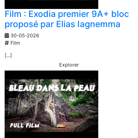
Film : Exodia premier 9A+ bloc
proposé par Elias Iagnemma
30-05-2026
Film
[...]
Explorer