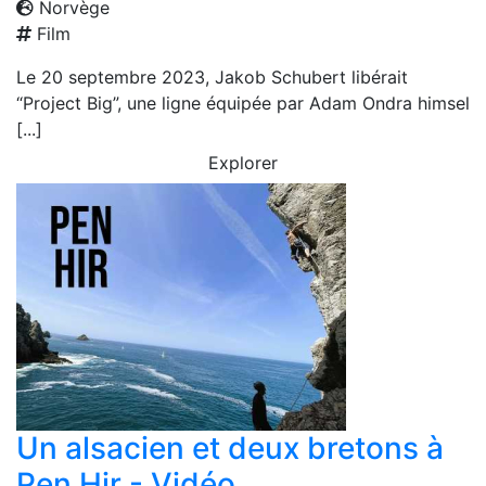
Norvège
Film
Le 20 septembre 2023, Jakob Schubert libérait
“Project Big”, une ligne équipée par Adam Ondra himsel
[...]
Explorer
Un alsacien et deux bretons à
Pen Hir - Vidéo