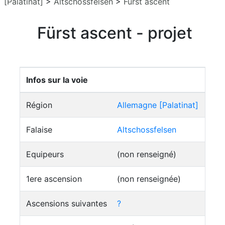
[Palatinat]
>
Altschossfelsen
>
Fürst ascent
Fürst ascent - projet
Infos sur la voie
Région
Allemagne [Palatinat]
Falaise
Altschossfelsen
Equipeurs
(non renseigné)
1ere ascension
(non renseignée)
Ascensions suivantes
?