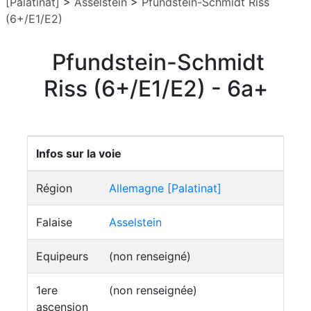
[Palatinat]
>
Asselstein
>
Pfundstein-Schmidt Riss
(6+/E1/E2)
Pfundstein-Schmidt
Riss (6+/E1/E2) - 6a+
Infos sur la voie
Région
Allemagne [Palatinat]
Falaise
Asselstein
Equipeurs
(non renseigné)
1ere
(non renseignée)
ascension