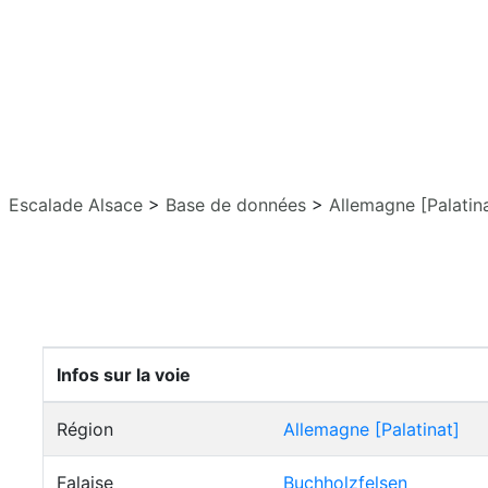
Escalade Alsace
>
Base de données
>
Allemagne [Palatin
Infos sur la voie
Région
Allemagne [Palatinat]
Falaise
Buchholzfelsen