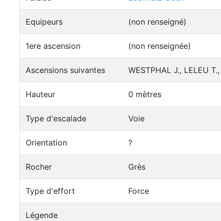
Equipeurs
(non renseigné)
1ere ascension
(non renseignée)
Ascensions suivantes
WESTPHAL J., LELEU T., 
Hauteur
0 mètres
Type d'escalade
Voie
Orientation
?
Rocher
Grès
Type d'effort
Force
Légende