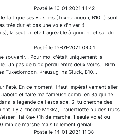
Posté le 16-01-2021 14:42
e fait que ses voisines (Tuxedomoon, B10...) sont
as très dur et pas une voie d'hiver ;)
s), la section était agréable à grimper et sur du
Posté le 15-01-2021 09:01
e souvenir... Pour moi c'était uniquement la
ile. Un pas de bloc perdu entre deux voies... Bien
nes Tuxedomoon, Kreuzug ins Gluck, B10...
r l'été. En ce moment il faut impérativement aller
Diabolo et faire ma fameuse combi en 8a qui ne
 dans la légende de l'escalade. Si tu cherche des
lent il y a encore Mekka, Trauerflötte ou des trucs
eisser Hai 8a+ (1h de marche, 1 seule voie) ou
30 min de marche mais tellement génial)
Posté le 14-01-2021 11:38