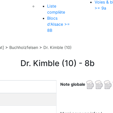
Voies & b
Liste
>= 9a
complète
Blocs
d'Alsace >=
8B
at]
>
Buchholzfelsen
>
Dr. Kimble (10)
Dr. Kimble (10) - 8b
Note globale