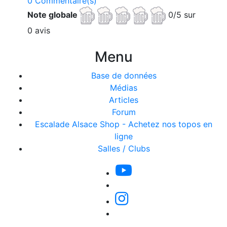
0 Commentaire(s)
Note globale
0/5 sur
0 avis
Menu
Base de données
Médias
Articles
Forum
Escalade Alsace Shop - Achetez nos topos en
ligne
Salles / Clubs