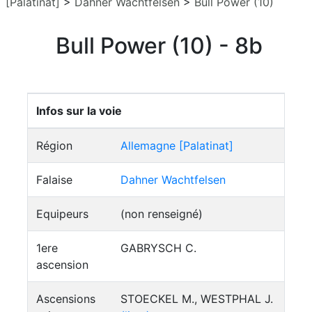
[Palatinat]
>
Dahner Wachtfelsen
>
Bull Power (10)
Bull Power (10) - 8b
Infos sur la voie
Région
Allemagne [Palatinat]
Falaise
Dahner Wachtfelsen
Equipeurs
(non renseigné)
1ere
GABRYSCH C.
ascension
Ascensions
STOECKEL M., WESTPHAL J.