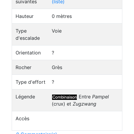
suivantes
(liste)
Hauteur
0 mètres
Type
Voie
d'escalade
Orientation
?
Rocher
Grès
Type d'effort
?
Légende
Entre
Pampel
(crux) et
Zugzwang
Accès