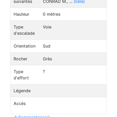
suivantes
CONRAD M., ...
(liste)
Hauteur
0 mètres
Type
Voie
d'escalade
Orientation
Sud
Rocher
Grès
Type
?
d'effort
Légende
Accès