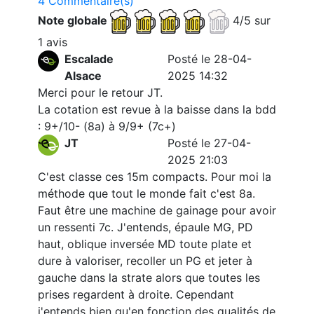
4 Commentaire(s)
Note globale
4/5 sur
1 avis
Escalade
Posté le 28-04-
Alsace
2025 14:32
Merci pour le retour JT.
La cotation est revue à la baisse dans la bdd
: 9+/10- (8a) à 9/9+ (7c+)
JT
Posté le 27-04-
2025 21:03
C'est classe ces 15m compacts. Pour moi la
méthode que tout le monde fait c'est 8a.
Faut être une machine de gainage pour avoir
un ressenti 7c. J'entends, épaule MG, PD
haut, oblique inversée MD toute plate et
dure à valoriser, recoller un PG et jeter à
gauche dans la strate alors que toutes les
prises regardent à droite. Cependant
j'entends bien qu'en fonction des qualités de