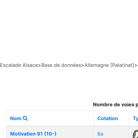
Escalade Alsace
>
Base de données
>
Allemagne [Palatinat]
>
Nombre de voies p
Nom
Cotation
T
Motivation 91 (10-)
8a