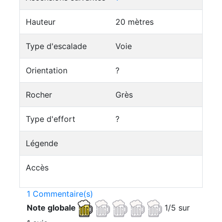
Hauteur
20 mètres
Type d'escalade
Voie
Orientation
?
Rocher
Grès
Type d'effort
?
Légende
Accès
1 Commentaire(s)
Note globale
1/5 sur