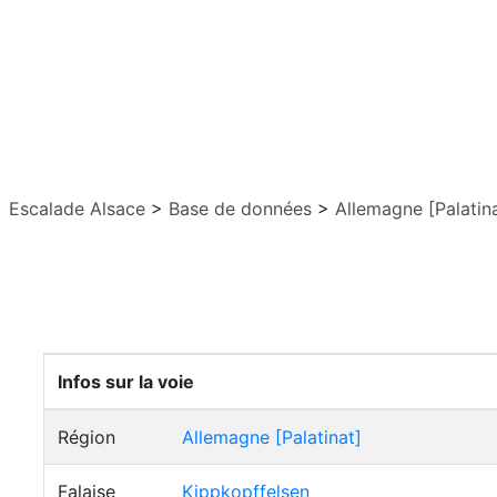
Escalade Alsace
>
Base de données
>
Allemagne [Palatin
Infos sur la voie
Région
Allemagne [Palatinat]
Falaise
Kippkopffelsen