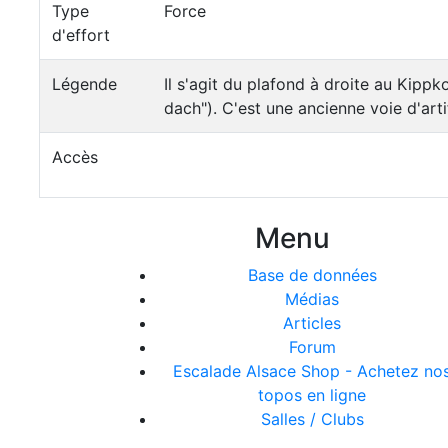
Type
Force
d'effort
Légende
Il s'agit du plafond à droite au Kip
dach"). C'est une ancienne voie d'arti
Accès
Menu
Base de données
Médias
Articles
Forum
Escalade Alsace Shop - Achetez no
topos en ligne
Salles / Clubs