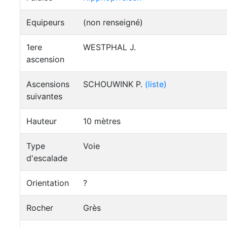
Equipeurs
(non renseigné)
1ere
WESTPHAL J.
ascension
Ascensions
SCHOUWINK P.
(liste)
suivantes
Hauteur
10 mètres
Type
Voie
d'escalade
Orientation
?
Rocher
Grès