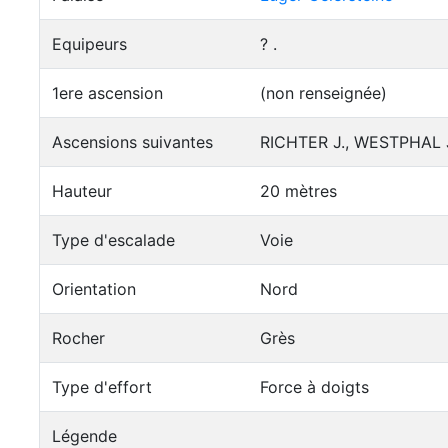
Equipeurs
? .
1ere ascension
(non renseignée)
Ascensions suivantes
RICHTER J., WESTPHAL J.
Hauteur
20 mètres
Type d'escalade
Voie
Orientation
Nord
Rocher
Grès
Type d'effort
Force à doigts
Légende