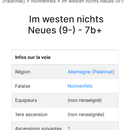
[Palatinat]
>
Nonnenfels
>
Im westen nichts Neues (9-)
Im westen nichts
Neues (9-) - 7b+
Infos sur la voie
Région
Allemagne [Palatinat]
Falaise
Nonnenfels
Equipeurs
(non renseigné)
1ere ascension
(non renseignée)
Ascensions suivantes
?