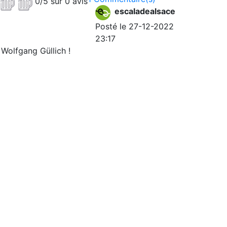
0/5 sur 0 avis
escaladealsace
Posté le 27-12-2022
23:17
Wolfgang Güllich !