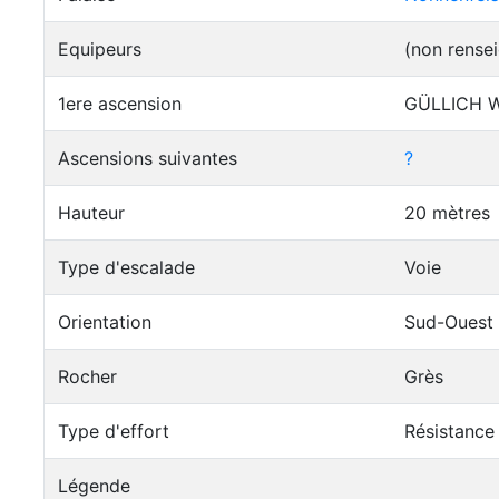
Equipeurs
(non rense
1ere ascension
GÜLLICH W
Ascensions suivantes
?
Hauteur
20 mètres
Type d'escalade
Voie
Orientation
Sud-Ouest
Rocher
Grès
Type d'effort
Résistance
Légende