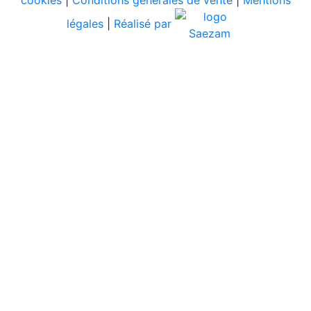
cookies
|
Conditions générales de vente
|
Mentions
légales
|
Réalisé par