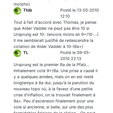
morpho)
Thib
Posté le 13-05-2010
12:10
Tout à fait d'accord avec Thomas, je pense
que Alder Vadder ne peut pas être 10 si
Ursprung est 10- (encore moins en 9+/10-...)
Il me semblerait justifié de redescendre la
cotation de Alder Vadder à 10-(8a+)
TL
Posté le 09-05-
2010 22:13
Ursprung est le premier 8a de la Pfalz...
Initialement coté 9+/8a. Une prise a cassé il
y a quelques années, mais on en est resté
longtemps à 8a dur, jusqu'à la parution du
nouveau topo où, à la faveur d'une petite
crise d'inflation, on la trouvait finalement à
8a+. Peu d'ascension finalement pour une
voie si ancienne, si belle, sur une des plus