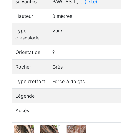
suivantes
PAWLAS T., ...
(liste)
Hauteur
0 mètres
Type
Voie
d'escalade
Orientation
?
Rocher
Grès
Type d'effort
Force à doigts
Légende
Accès