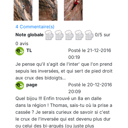
4 Commentaire(s)
Note globale
0/5 sur
0 avis
TL
Posté le 21-12-2016
00:19
Je pense qu'il s'agit de l'inter' que l'on prend
sepuis les inversées, et qui sert de pied droit
aux crux des bidoigts...
page
Posté le 20-12-2016
20:09
Quel bijou !!! Enfin trouvé un 8a en dalle
dans la région ! Thomas, sais-tu où la prise a
cassée ? Je serais curieux de savoir si c'est
le crux de l'inversée qui est devenu plus dur
ou celui des bi-arqués (ou juste plus