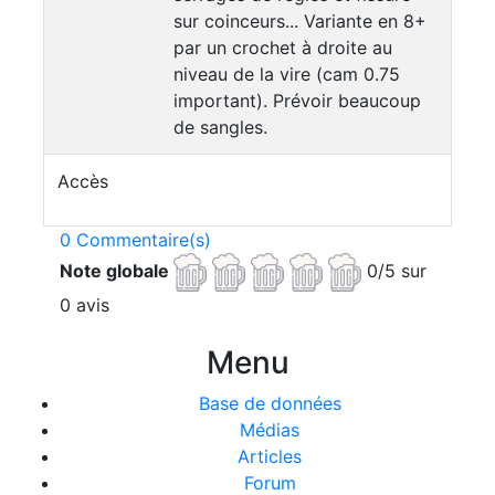
sur coinceurs... Variante en 8+
par un crochet à droite au
niveau de la vire (cam 0.75
important). Prévoir beaucoup
de sangles.
Accès
0 Commentaire(s)
Note globale
0/5 sur
0 avis
Menu
Base de données
Médias
Articles
Forum