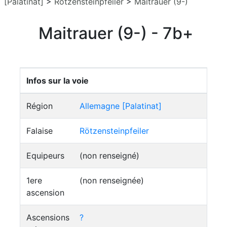
[Palatinat]
>
Rötzensteinpfeiler
>
Maitrauer (9-)
Maitrauer (9-) - 7b+
Infos sur la voie
Région
Allemagne [Palatinat]
Falaise
Rötzensteinpfeiler
Equipeurs
(non renseigné)
1ere
(non renseignée)
ascension
Ascensions
?