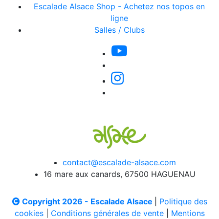
Escalade Alsace Shop - Achetez nos topos en
ligne
Salles / Clubs
contact@escalade-alsace.com
16 mare aux canards, 67500 HAGUENAU
Copyright 2026 - Escalade Alsace
|
Politique des
cookies
|
Conditions générales de vente
|
Mentions