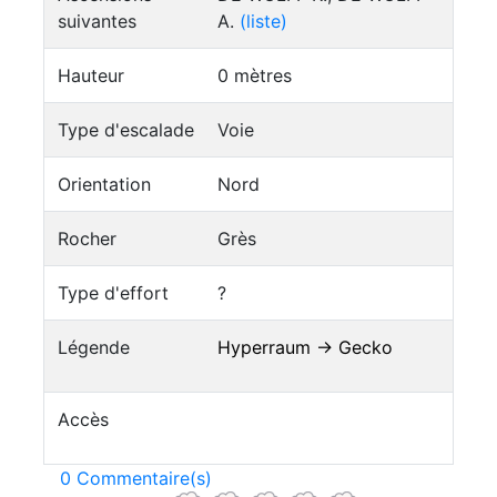
suivantes
A.
(liste)
Hauteur
0 mètres
Type d'escalade
Voie
Orientation
Nord
Rocher
Grès
Type d'effort
?
Légende
Hyperraum → Gecko
Accès
0 Commentaire(s)