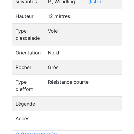
suivantes
P., Wendling T., ...
(liste)
Hauteur
12 mètres
Type
Voie
d'escalade
Orientation
Nord
Rocher
Grès
Type
Résistance courte
d'effort
Légende
Accès