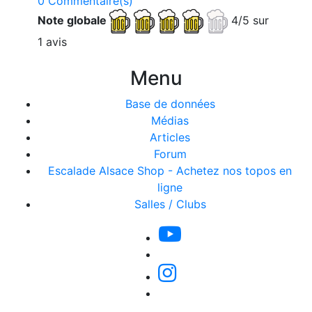
0 Commentaire(s)
Note globale
4/5 sur
1 avis
Menu
Base de données
Médias
Articles
Forum
Escalade Alsace Shop - Achetez nos topos en
ligne
Salles / Clubs