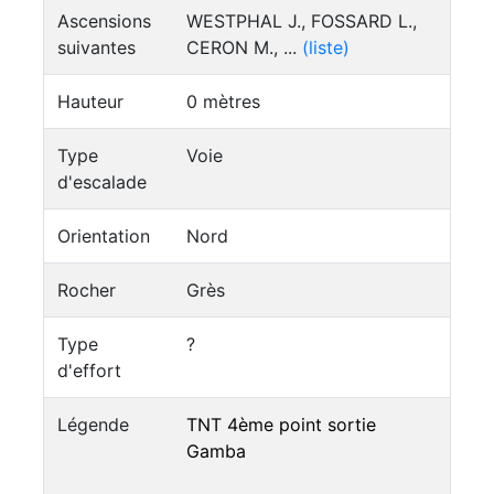
Ascensions
WESTPHAL J., FOSSARD L.,
suivantes
CERON M., ...
(liste)
Hauteur
0 mètres
Type
Voie
d'escalade
Orientation
Nord
Rocher
Grès
Type
?
d'effort
Légende
TNT 4ème point sortie
Gamba