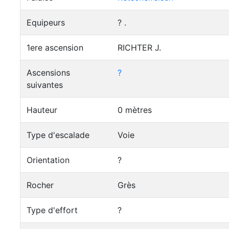
Equipeurs
? .
1ere ascension
RICHTER J.
Ascensions
?
suivantes
Hauteur
0 mètres
Type d'escalade
Voie
Orientation
?
Rocher
Grès
Type d'effort
?