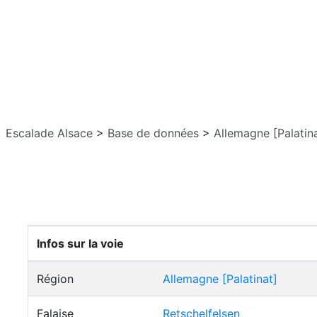
Escalade Alsace
>
Base de données
>
Allemagne [Palatin
Infos sur la voie
Région
Allemagne [Palatinat]
Falaise
Retschelfelsen