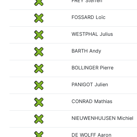
FREY Steffen
FOSSARD Loïc
WESTPHAL Julius
BARTH Andy
BOLLINGER Pierre
PANIGOT Julien
CONRAD Mathias
NIEUWENHUIJSEN Michiel
DE WOLFF Aaron