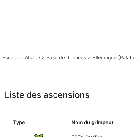
Escalade Alsace
>
Base de données
>
Allemagne [Palatin
Liste des ascensions
Type
Nom du grimpeur