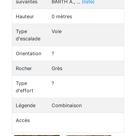
suivantes
BARTH A., ...
(liste)
Hauteur
0 mètres
Type
Voie
d'escalade
Orientation
?
Rocher
Grès
Type
?
d'effort
Légende
Combinaison
Accès