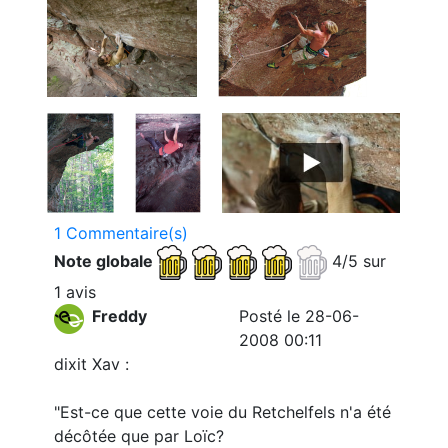
1 Commentaire(s)
Note globale
4/5 sur
1 avis
Freddy
Posté le 28-06-
2008 00:11
dixit Xav :
"Est-ce que cette voie du Retchelfels n'a été
décôtée que par Loïc?