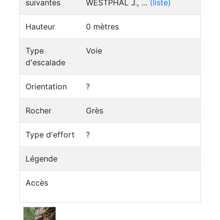
suivantes
WESTPHAL J., ...
(liste)
Hauteur
0 mètres
Type
Voie
d'escalade
Orientation
?
Rocher
Grès
Type d'effort
?
Légende
Accès