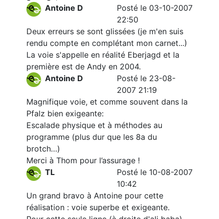
Antoine D
Posté le 03-10-2007
22:50
Deux erreurs se sont glissées (je m'en suis
rendu compte en complétant mon carnet...)
La voie s'appelle en réalité Eberjagd et la
première est de Andy en 2004.
Antoine D
Posté le 23-08-
2007 21:19
Magnifique voie, et comme souvent dans la
Pfalz bien exigeante:
Escalade physique et à méthodes au
programme (plus dur que les 8a du
brotch…)
Merci à Thom pour l’assurage !
TL
Posté le 10-08-2007
10:42
Un grand bravo à Antoine pour cette
réalisation : voie superbe et exigeante.