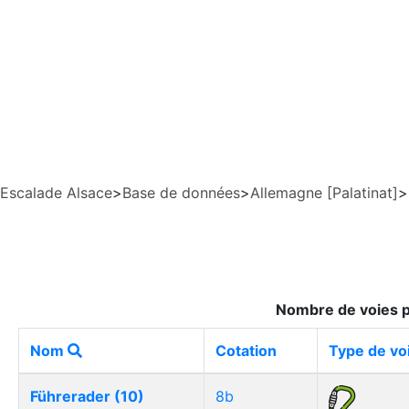
Escalade Alsace
>
Base de données
>
Allemagne [Palatinat]
>
Nombre de voies p
Nom
Cotation
Type de vo
Führerader (10)
8b