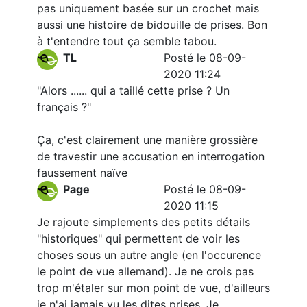
pas uniquement basée sur un crochet mais
aussi une histoire de bidouille de prises. Bon
à t'entendre tout ça semble tabou.
TL
Posté le 08-09-
2020 11:24
"Alors ...... qui a taillé cette prise ? Un
français ?"
Ça, c'est clairement une manière grossière
de travestir une accusation en interrogation
faussement naïve
Page
Posté le 08-09-
2020 11:15
Je rajoute simplements des petits détails
"historiques" qui permettent de voir les
choses sous un autre angle (en l'occurence
le point de vue allemand). Je ne crois pas
trop m'étaler sur mon point de vue, d'ailleurs
je n'ai jamais vu les dites prises. Je