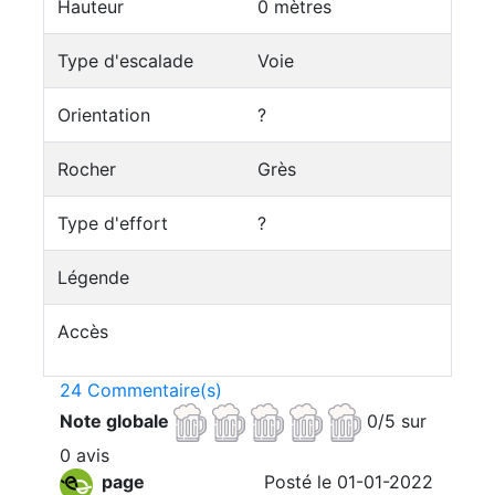
Hauteur
0 mètres
Type d'escalade
Voie
Orientation
?
Rocher
Grès
Type d'effort
?
Légende
Accès
24 Commentaire(s)
Note globale
0/5 sur
0 avis
page
Posté le 01-01-2022