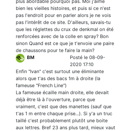
plus abordable pourquoi pas. Moi j'aime
bien les vieilles histoires, et puis si ce n'est
pas l'endroit pour en parler alors je ne vois
pas l'intérêt de ce site. D'ailleurs, savais-tu
que les réglettes du crux de denkmal on été
renforcées avec de la colle en spray? Bon
sinon Quand est ce que je t'envoie une paire
de chaussons pour te faire la main?
BM
Posté le 08-09-
2020 17:10
Enfin "Ivan" c'est surtout une éliminante
alors que t'as des bacs 1m à droite (la
fameuse "French Line")
La fameuse écaille main droite, elle devait
déjà être là à l'ouverture, parce que
vraiment, c'est que des manettes (sauf que
t'as 1 m entre chaque prise...). Si y'a un truc
taillé c'est probablement plutôt une boite
aux lettres. Bref 23 ans plus tard, mieux vaut