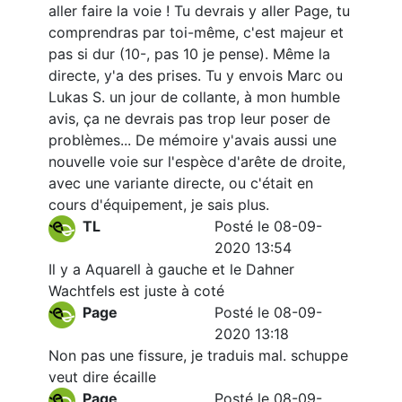
aller faire la voie ! Tu devrais y aller Page, tu
comprendras par toi-même, c'est majeur et
pas si dur (10-, pas 10 je pense). Même la
directe, y'a des prises. Tu y envois Marc ou
Lukas S. un jour de collante, à mon humble
avis, ça ne devrais pas trop leur poser de
problèmes... De mémoire y'avais aussi une
nouvelle voie sur l'espèce d'arête de droite,
avec une variante directe, ou c'était en
cours d'équipement, je sais plus.
TL
Posté le 08-09-
2020 13:54
Il y a Aquarell à gauche et le Dahner
Wachtfels est juste à coté
Page
Posté le 08-09-
2020 13:18
Non pas une fissure, je traduis mal. schuppe
veut dire écaille
Page
Posté le 08-09-