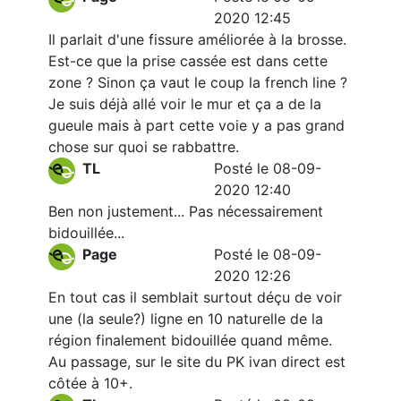
2020 12:45
Il parlait d'une fissure améliorée à la brosse.
Est-ce que la prise cassée est dans cette
zone ? Sinon ça vaut le coup la french line ?
Je suis déjà allé voir le mur et ça a de la
gueule mais à part cette voie y a pas grand
chose sur quoi se rabbattre.
TL
Posté le 08-09-
2020 12:40
Ben non justement... Pas nécessairement
bidouillée...
Page
Posté le 08-09-
2020 12:26
En tout cas il semblait surtout déçu de voir
une (la seule?) ligne en 10 naturelle de la
région finalement bidouillée quand même.
Au passage, sur le site du PK ivan direct est
côtée à 10+.