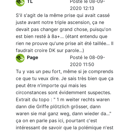
TL
Posté le 08-09-
2020 12:13
S'il s'agit de la même prise qui avait cassé
juste avant notre triple ascension, ça ne
devait pas changer grand chose, puisqu'on
est bien resté à 8a+... (étant entendu que
rien ne prouve qu'une prise ait été taillée... Il
faudrait croire DK sur parole...)
Page
Posté le 08-09-
2020 11:50
Tu y vas un peu fort, même si je comprends
ce que tu veux dire. Je sais très bien que ça
peut être n'importe qui mais les
circonstances sont évidemment suspectes.
Extrait du topo : " 1 m weiter rechts waren
dann die Griffe plötzlich grösser, dann
waren sie mal ganz weg, dann wieder da..."
ça on en parle pas ici, pourtant c'est
intéressant de savoir que la polémique n'est