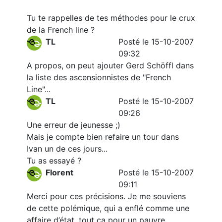
Tu te rappelles de tes méthodes pour le crux
de la French line ?
TL
Posté le 15-10-2007
09:32
A propos, on peut ajouter Gerd Schöffl dans
la liste des ascensionnistes de "French
Line"...
TL
Posté le 15-10-2007
09:26
Une erreur de jeunesse ;)
Mais je compte bien refaire un tour dans
Ivan un de ces jours...
Tu as essayé ?
Florent
Posté le 15-10-2007
09:11
Merci pour ces précisions. Je me souviens
de cette polémique, qui a enflé comme une
affaire d’état, tout ça pour un pauvre