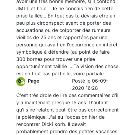
avoir une très bonne mémoire, si il confond
JMTT et Loïc... Je ne connais rien de cette
prise taillée... En tout cas tu devrais être un
peu plus circonspect avant de porter des
accusations ou de colporter des rumeurs
vieilles de 25 ans et rapportées par une
personne qui avait en l’occurrence un intérêt
symbolique à défendre (au point de faire
300 bornes pour trouver une prise
opportunément taillée ... Ta vision des chose
est en tout cas partielle, voire partiale...
Page
Posté le 06-09-
2020 16:28
C'est très drole de lire ces commentaires d'il
y a maintenant presque 15 ans. D'autant
qu'ils ne relatent peut-être pas correctement
la polémique. J'ai eu l'occasion hier de
rencontrer Dicki korb. Il devait
probablement prendre des petites vacances