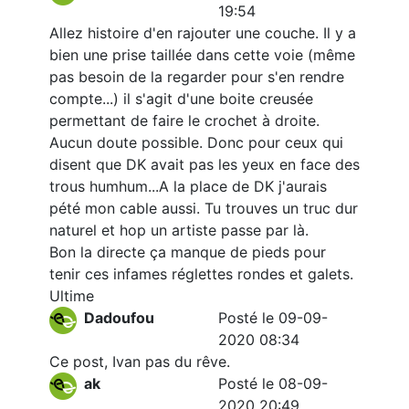
19:54
Allez histoire d'en rajouter une couche. Il y a
bien une prise taillée dans cette voie (même
pas besoin de la regarder pour s'en rendre
compte...) il s'agit d'une boite creusée
permettant de faire le crochet à droite.
Aucun doute possible. Donc pour ceux qui
disent que DK avait pas les yeux en face des
trous humhum...A la place de DK j'aurais
pété mon cable aussi. Tu trouves un truc dur
naturel et hop un artiste passe par là.
Bon la directe ça manque de pieds pour
tenir ces infames réglettes rondes et galets.
Ultime
Dadoufou
Posté le 09-09-
2020 08:34
Ce post, Ivan pas du rêve.
ak
Posté le 08-09-
2020 20:49