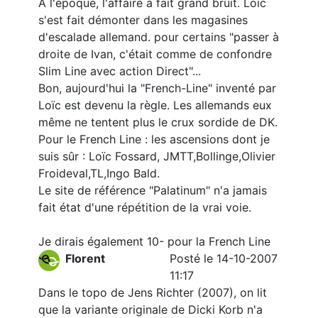
A l'époque, l'affaire a fait grand bruit. Loïc
s'est fait démonter dans les magasines
d'escalade allemand. pour certains "passer à
droite de Ivan, c'était comme de confondre
Slim Line avec action Direct"...
Bon, aujourd'hui la "French-Line" inventé par
Loïc est devenu la règle. Les allemands eux
même ne tentent plus le crux sordide de DK.
Pour le French Line : les ascensions dont je
suis sûr : Loïc Fossard, JMTT,Bollinge,Olivier
Froideval,TL,Ingo Bald.
Le site de référence "Palatinum" n'a jamais
fait état d'une répétition de la vrai voie.
Je dirais également 10- pour la French Line
Florent
Posté le 14-10-2007
11:17
Dans le topo de Jens Richter (2007), on lit
que la variante originale de Dicki Korb n'a